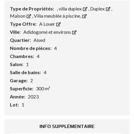
Type de Propriétés:
, villa duplex
,
Duplex
,
Maison
,
Villa meublée à piscine,
Type Offre:
A Louer
Ville:
Adidogomé et environs
Quartier:
Aised
Nombre de pièces:
4
Chambres:
4
Salon:
1
Salle de bains:
4
Garage:
2
Superficie:
300 m²
Année:
2023
Lot:
1
INFO SUPPLÉMENTAIRE