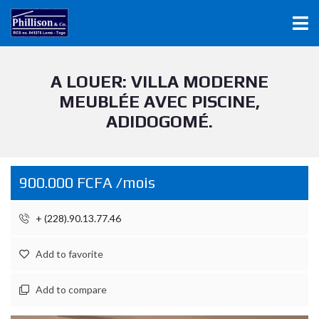
A LOUER: VILLA MODERNE
MEUBLÉE AVEC PISCINE,
ADIDOGOMÉ.
900.000 FCFA /mois
+ (228).90.13.77.46
Add to favorite
Add to compare