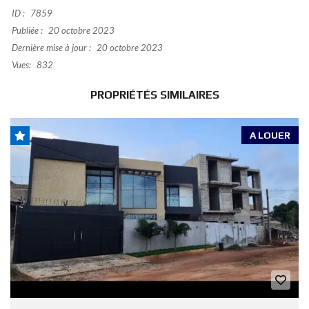
ID :
7859
Publiée :
20 octobre 2023
Dernière mise à jour :
20 octobre 2023
Vues:
832
PROPRIÉTÉS SIMILAIRES
A LOUER