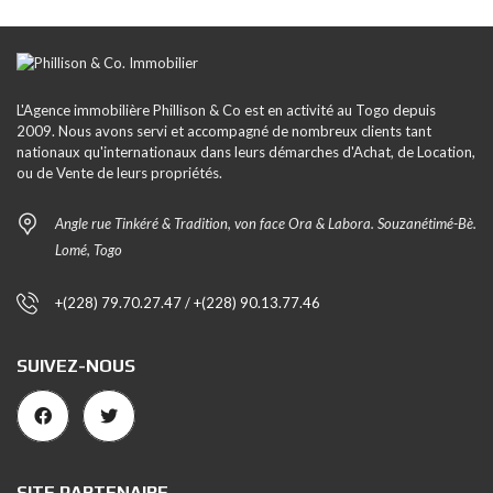
L'Agence immobilière Phillison & Co est en activité au Togo depuis
2009. Nous avons servi et accompagné de nombreux clients tant
nationaux qu'internationaux dans leurs démarches d'Achat, de Location,
ou de Vente de leurs propriétés.
Angle rue Tinkéré & Tradition, von face Ora & Labora. Souzanétimé-Bè.
Lomé, Togo
+(228) 79.70.27.47 / +(228) 90.13.77.46
SUIVEZ-NOUS
SITE PARTENAIRE