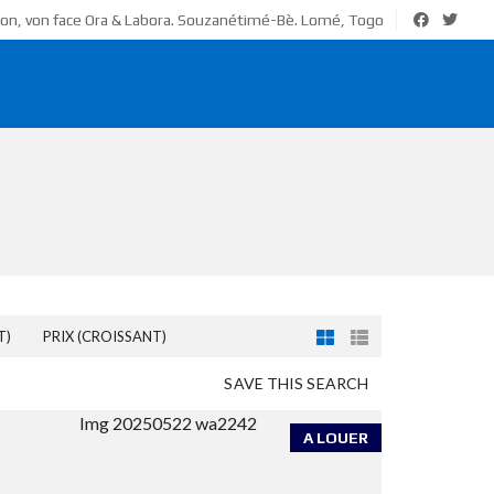
ion, von face Ora & Labora. Souzanétimé-Bè. Lomé, Togo
T)
PRIX (CROISSANT)
SAVE THIS SEARCH
A LOUER