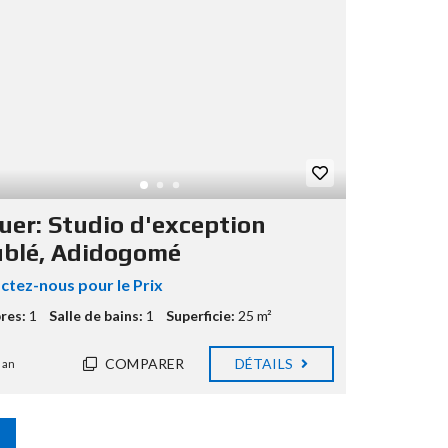
ouer: Studio d'exception
blé, Adidogomé
ctez-nous pour le Prix
res:
1
Salle de bains:
1
Superficie:
25 m²
COMPARER
DÉTAILS
 an