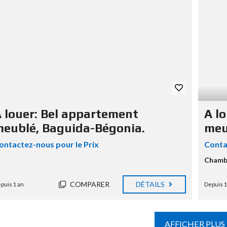
 louer: Bel appartement
A l
eublé, Baguida-Bégonia.
meu
ontactez-nous pour le Prix
Conta
Chamb
COMPARER
DÉTAILS
puis 1 an
Depuis 1
AFFICHER PLUS