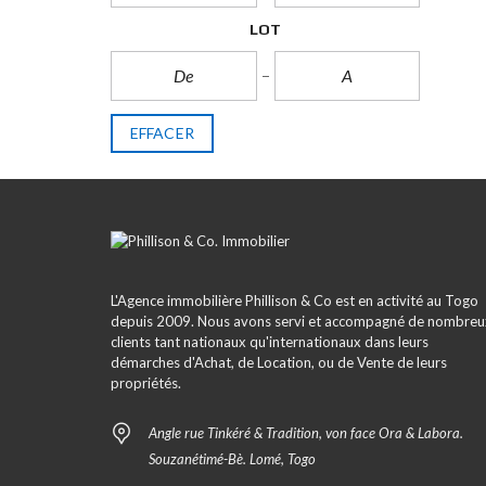
LOT
EFFACER
L'Agence immobilière Phillison & Co est en activité au Togo
depuis 2009. Nous avons servi et accompagné de nombreu
clients tant nationaux qu'internationaux dans leurs
démarches d'Achat, de Location, ou de Vente de leurs
propriétés.
Angle rue Tinkéré & Tradition, von face Ora & Labora.
Souzanétimé-Bè. Lomé, Togo