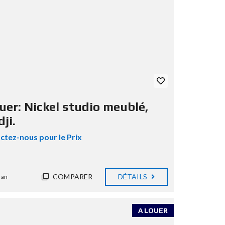
uer: Nickel studio meublé,
ji.
ctez-nous pour le Prix
COMPARER
DÉTAILS
 an
A LOUER