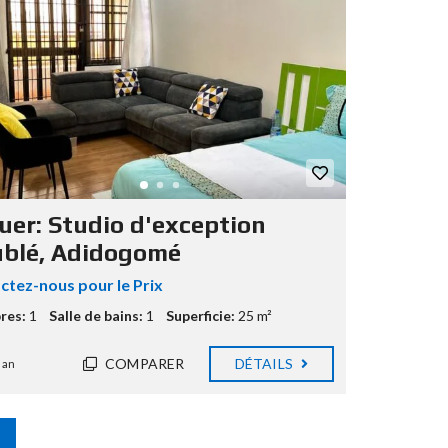
ouer: Studio d'exception
blé, Adidogomé
ctez-nous pour le Prix
res:
1
Salle de bains:
1
Superficie:
25 m²
COMPARER
DÉTAILS
 an