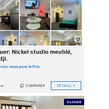
uer: Nickel studio meublé,
ji.
ctez-nous pour le Prix
COMPARER
DÉTAILS
 an
A LOUER