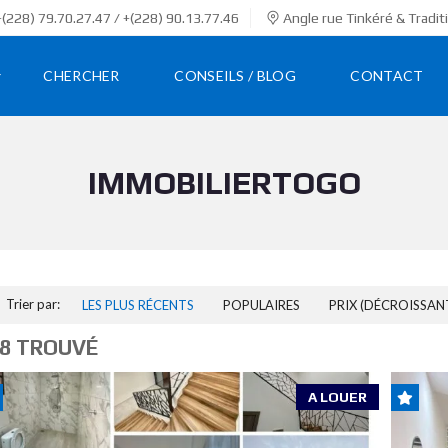
(228) 79.70.27.47 / +(228) 90.13.77.46
Angle rue Tinkéré & Tradit
CHERCHER
CONSEILS / BLOG
CONTACT
IMMOBILIERTOGO
Trier par:
LES PLUS RÉCENTS
POPULAIRES
PRIX (DÉCROISSAN
8 TROUVÉ
A LOUER