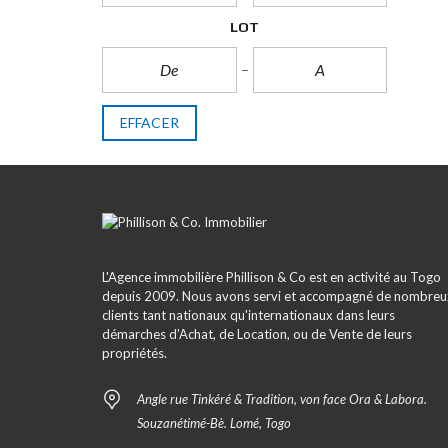
LOT
EFFACER
L'Agence immobilière Phillison & Co est en activité au Togo
depuis 2009. Nous avons servi et accompagné de nombreu
clients tant nationaux qu'internationaux dans leurs
démarches d'Achat, de Location, ou de Vente de leurs
propriétés.
Angle rue Tinkéré & Tradition, von face Ora & Labora.
Souzanétimé-Bè. Lomé, Togo