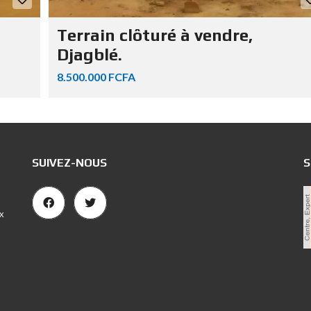
Terrain clôturé à vendre,
Djagblé.
8.500.000 FCFA
SUIVEZ-NOUS
S
x