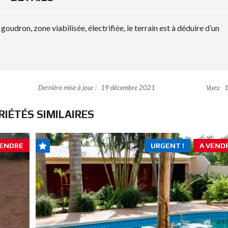
oudron, zone viabilisée, électrifiée, le terrain est à déduire d’un
Dernière mise à jour :
19 décembre 2021
Vues:
1
RIÉTÉS SIMILAIRES
VENDRE
URGENT !
A VEND