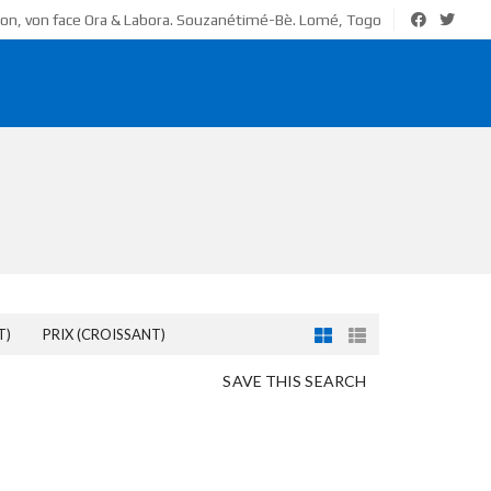
ion, von face Ora & Labora. Souzanétimé-Bè. Lomé, Togo
T)
PRIX (CROISSANT)
SAVE THIS SEARCH