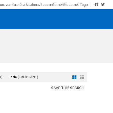
ion, von face Ora & Labora. Souzanétimé-Bè. Lomé, Togo
T)
PRIX (CROISSANT)
SAVE THIS SEARCH