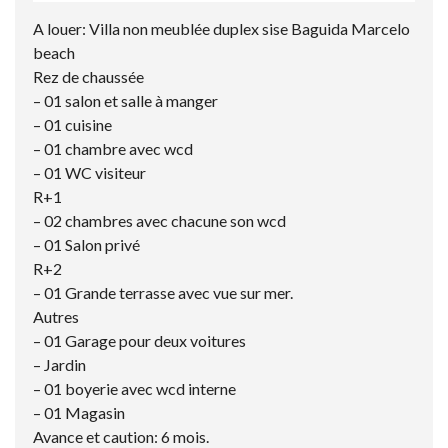
A louer: Villa non meublée duplex sise Baguida Marcelo
beach
Rez de chaussée
– 01 salon et salle à manger
– 01 cuisine
– 01 chambre avec wcd
– 01 WC visiteur
R+1
– 02 chambres avec chacune son wcd
– 01 Salon privé
R+2
– 01 Grande terrasse avec vue sur mer.
Autres
– 01 Garage pour deux voitures
– Jardin
– 01 boyerie avec wcd interne
– 01 Magasin
Avance et caution: 6 mois.