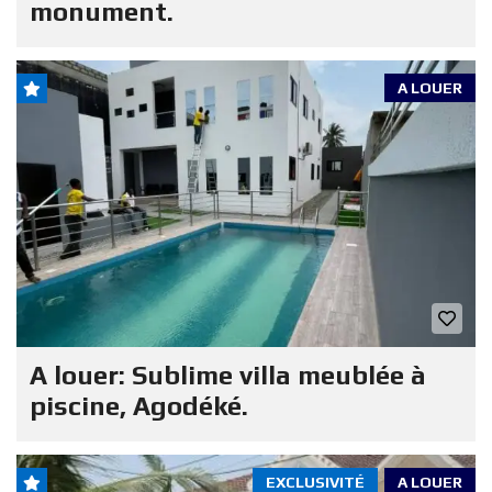
monument.
A LOUER
A louer: Sublime villa meublée à
piscine, Agodéké.
EXCLUSIVITÉ
A LOUER