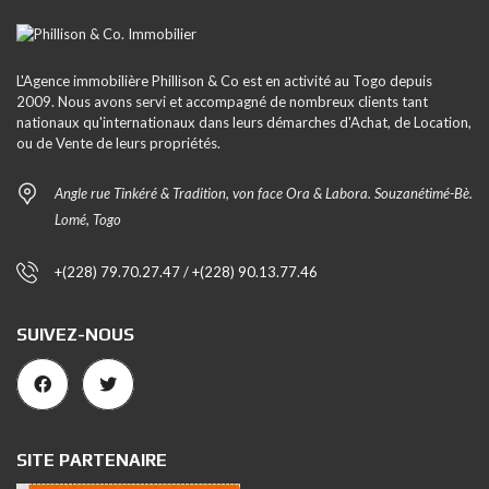
L'Agence immobilière Phillison & Co est en activité au Togo depuis
2009. Nous avons servi et accompagné de nombreux clients tant
nationaux qu'internationaux dans leurs démarches d'Achat, de Location,
ou de Vente de leurs propriétés.
Angle rue Tinkéré & Tradition, von face Ora & Labora. Souzanétimé-Bè.
Lomé, Togo
+(228) 79.70.27.47 / +(228) 90.13.77.46
SUIVEZ-NOUS
SITE PARTENAIRE