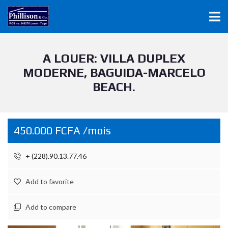
A LOUER: VILLA DUPLEX
MODERNE, BAGUIDA-MARCELO
BEACH.
450.000 FCFA /mois
+ (228).90.13.77.46
Add to favorite
Add to compare