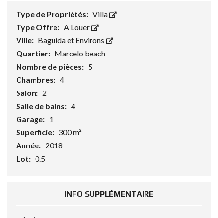
Type de Propriétés:
Villa
Type Offre:
A Louer
Ville:
Baguida et Environs
Quartier:
Marcelo beach
Nombre de pièces:
5
Chambres:
4
Salon:
2
Salle de bains:
4
Garage:
1
Superficie:
300 m²
Année:
2018
Lot:
0.5
INFO SUPPLÉMENTAIRE