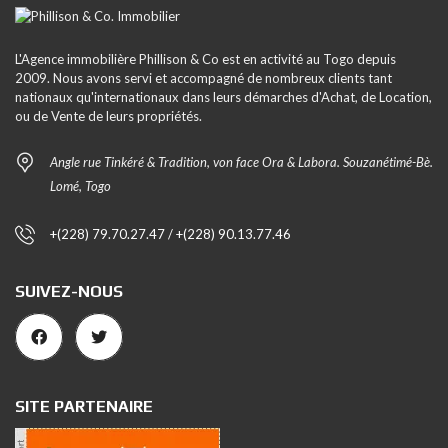
L'Agence immobilière Phillison & Co est en activité au Togo depuis
2009. Nous avons servi et accompagné de nombreux clients tant
nationaux qu'internationaux dans leurs démarches d'Achat, de Location,
ou de Vente de leurs propriétés.
Angle rue Tinkéré & Tradition, von face Ora & Labora. Souzanétimé-Bè.
Lomé, Togo
+(228) 79.70.27.47 / +(228) 90.13.77.46
SUIVEZ-NOUS
SITE PARTENAIRE