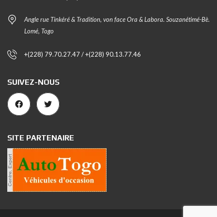
Angle rue Tinkéré & Tradition, von face Ora & Labora. Souzanétimé-Bè.
Lomé, Togo
+(228) 79.70.27.47 / +(228) 90.13.77.46
SUIVEZ-NOUS
SITE PARTENAIRE