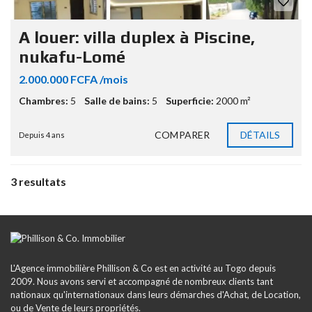
A louer: villa duplex à Piscine,
nukafu-Lomé
2.000.000 FCFA /mois
Chambres:
5
Salle de bains:
5
Superficie:
2000 m²
COMPARER
DÉTAILS
Depuis 4 ans
3 resultats
L'Agence immobilière Phillison & Co est en activité au Togo depuis
2009. Nous avons servi et accompagné de nombreux clients tant
nationaux qu'internationaux dans leurs démarches d'Achat, de Location,
ou de Vente de leurs propriétés.