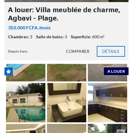
A louer: Villa meublée de charme,
Agbavi - Plage.
350.000 FCFA /mois
Chambres:
3
Salle de bains:
3
Superficie:
600 m²
COMPARER
DÉTAILS
Depuis 4 ans
A LOUER