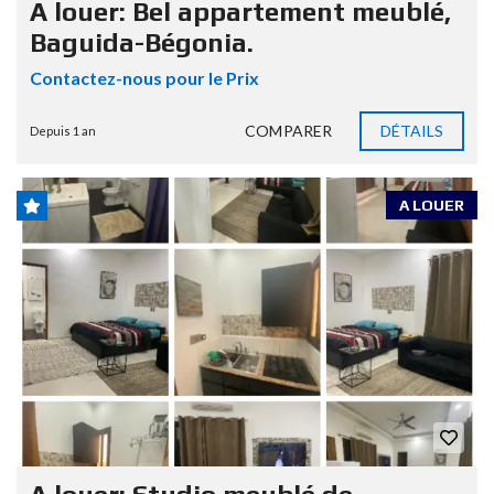
A louer: Bel appartement meublé,
Baguida-Bégonia.
Contactez-nous pour le Prix
COMPARER
DÉTAILS
Depuis 1 an
A LOUER