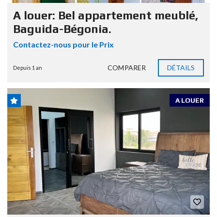
A louer: Bel appartement meublé,
Baguida-Bégonia.
Contactez-nous pour le Prix
COMPARER
DÉTAILS
Depuis 1 an
A LOUER