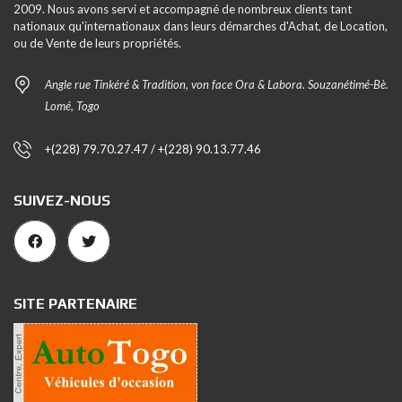
2009. Nous avons servi et accompagné de nombreux clients tant
nationaux qu'internationaux dans leurs démarches d'Achat, de Location,
ou de Vente de leurs propriétés.
Angle rue Tinkéré & Tradition, von face Ora & Labora. Souzanétimé-Bè.
Lomé, Togo
+(228) 79.70.27.47 / +(228) 90.13.77.46
SUIVEZ-NOUS
SITE PARTENAIRE