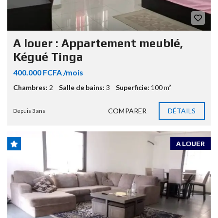
A louer : Appartement meublé,
Kégué Tinga
400.000 FCFA /mois
Chambres:
2
Salle de bains:
3
Superficie:
100 m²
COMPARER
DÉTAILS
Depuis 3 ans
A LOUER