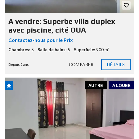
A vendre: Superbe villa duplex
avec piscine, cité OUA
Contactez-nous pour le Prix
Chambres:
5
Salle de bains:
5
Superficie:
900 m²
COMPARER
DÉTAILS
Depuis 2 ans
AUTRE
A LOUER