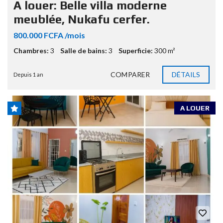
A louer: Belle villa moderne
meublée, Nukafu cerfer.
800.000 FCFA /mois
Chambres:
3
Salle de bains:
3
Superficie:
300 m²
COMPARER
DÉTAILS
Depuis 1 an
A LOUER