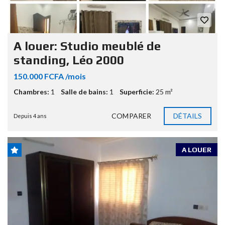
A louer: Studio meublé de
standing, Léo 2000
150.000 FCFA /mois
Chambres:
1
Salle de bains:
1
Superficie:
25 m²
COMPARER
DÉTAILS
Depuis 4 ans
A LOUER