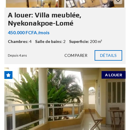
A louer: Villa meublée,
Nyekonakpoe-Lomé
450.000 FCFA /mois
Chambres:
4
Salle de bains:
2
Superficie:
200 m²
COMPARER
DÉTAILS
Depuis 4 ans
A LOUER