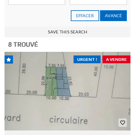
EFFACER
AVANCÉ
SAVE THIS SEARCH
8 TROUVÉ
URGENT !
A VENDRE