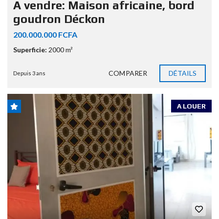
A vendre: Maison africaine, bord
goudron Déckon
200.000.000 FCFA
Superficie:
2000 m²
COMPARER
DÉTAILS
Depuis 3 ans
A LOUER