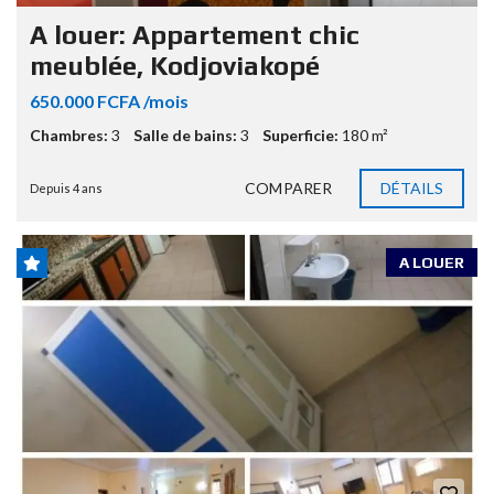
A louer: Appartement chic
meublée, Kodjoviakopé
650.000 FCFA /mois
Chambres:
3
Salle de bains:
3
Superficie:
180 m²
COMPARER
DÉTAILS
Depuis 4 ans
A LOUER