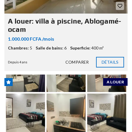
A louer: villa à piscine, Ablogamé-
ocam
1.000.000 FCFA /mois
Chambres:
5
Salle de bains:
6
Superficie:
400 m²
COMPARER
DÉTAILS
Depuis 4 ans
A LOUER