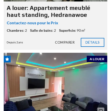
A louer: Appartement meublé
haut standing, Hedranawoe
Contactez-nous pour le Prix
Chambres:
2
Salle de bains:
2
Superficie:
90 m²
COMPARER
DÉTAILS
Depuis 2 ans
A LOUER