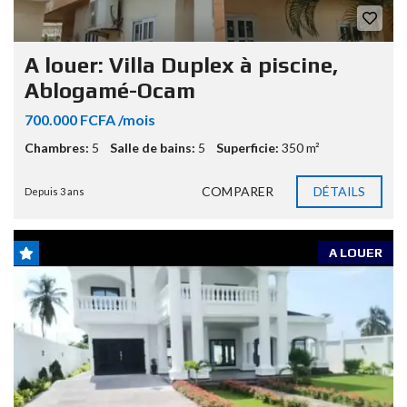
A louer: Villa Duplex à piscine,
Ablogamé-Ocam
700.000 FCFA /mois
Chambres:
5
Salle de bains:
5
Superficie:
350 m²
COMPARER
DÉTAILS
Depuis 3 ans
A LOUER